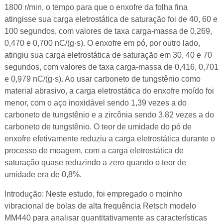
1800 r/min, o tempo para que o enxofre da folha fina
atingisse sua carga eletrostática de saturação foi de 40, 60 e
100 segundos, com valores de taxa carga-massa de 0,269,
0,470 e 0,700 nC/(g·s). O enxofre em pó, por outro lado,
atingiu sua carga eletrostática de saturação em 30, 40 e 70
segundos, com valores de taxa carga-massa de 0,416, 0,701
e 0,979 nC/(g·s). Ao usar carboneto de tungstênio como
material abrasivo, a carga eletrostática do enxofre moído foi
menor, com o aço inoxidável sendo 1,39 vezes a do
carboneto de tungstênio e a zircônia sendo 3,82 vezes a do
carboneto de tungstênio. O teor de umidade do pó de
enxofre efetivamente reduziu a carga eletrostática durante o
processo de moagem, com a carga eletrostática de
saturação quase reduzindo a zero quando o teor de
umidade era de 0,8%.
Introdução: Neste estudo, foi empregado o moinho
vibracional de bolas de alta frequência Retsch modelo
MM440 para analisar quantitativamente as características