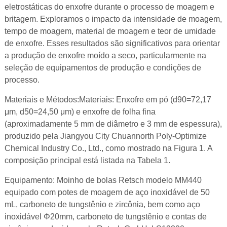
eletrostáticas do enxofre durante o processo de moagem e
britagem. Exploramos o impacto da intensidade de moagem,
tempo de moagem, material de moagem e teor de umidade
de enxofre. Esses resultados são significativos para orientar
a produção de enxofre moído a seco, particularmente na
seleção de equipamentos de produção e condições de
processo.
Materiais e Métodos:Materiais: Enxofre em pó (d90=72,17
μm, d50=24,50 μm) e enxofre de folha fina
(aproximadamente 5 mm de diâmetro e 3 mm de espessura),
produzido pela Jiangyou City Chuannorth Poly-Optimize
Chemical Industry Co., Ltd., como mostrado na Figura 1. A
composição principal está listada na Tabela 1.
Equipamento: Moinho de bolas Retsch modelo MM440
equipado com potes de moagem de aço inoxidável de 50
mL, carboneto de tungstênio e zircônia, bem como aço
inoxidável Φ20mm, carboneto de tungstênio e contas de