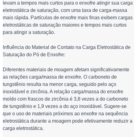
levam a tempos mais curtos para o enxofre atingir sua carga 
eletrostática de saturação, com uma taxa de carga-massa 
mais rápida. Partículas de enxofre mais finas exibem cargas 
eletrostáticas de saturação maiores e tempos mais curtos 
para atingir a saturação.
Influência do Material de Contato na Carga Eletrostática de 
Saturação do Pó de Enxofre:
Diferentes materiais de moagem afetam significativamente 
as relações carga/massa de enxofre. O carboneto de 
tungstênio resulta na menor carga, seguido pelo aço 
inoxidável e zircônia. A relação carga/massa do enxofre 
moído com frascos de zircônia é 3,8 vezes a do carboneto 
de tungstênio e 1,9 vezes a do aço inoxidável. Sugere-se 
que o uso de materiais próximos ao enxofre na sequência 
eletrostática durante a moagem pode efetivamente reduzir a 
carga eletrostática.