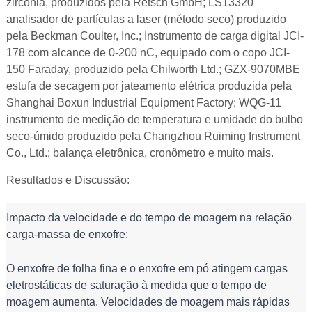
zircônia, produzidos pela Retsch GmbH; LS13320
analisador de partículas a laser (método seco) produzido
pela Beckman Coulter, Inc.; Instrumento de carga digital JCI-
178 com alcance de 0-200 nC, equipado com o copo JCI-
150 Faraday, produzido pela Chilworth Ltd.; GZX-9070MBE
estufa de secagem por jateamento elétrica produzida pela
Shanghai Boxun Industrial Equipment Factory; WQG-11
instrumento de medição de temperatura e umidade do bulbo
seco-úmido produzido pela Changzhou Ruiming Instrument
Co., Ltd.; balança eletrônica, cronômetro e muito mais.
Resultados e Discussão:
Impacto da velocidade e do tempo de moagem na relação 
carga-massa de enxofre:
O enxofre de folha fina e o enxofre em pó atingem cargas 
eletrostáticas de saturação à medida que o tempo de 
moagem aumenta. Velocidades de moagem mais rápidas 