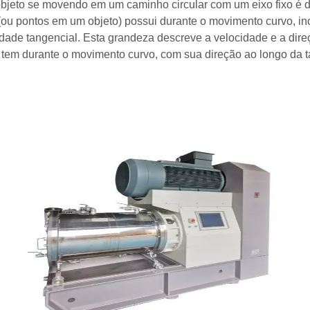
objeto se movendo em um caminho circular com um eixo fixo é 
(ou pontos em um objeto) possui durante o movimento curvo, in
de tangencial. Esta grandeza descreve a velocidade e a dire
o tem durante o movimento curvo, com sua direção ao longo da