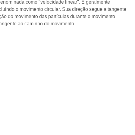
denominada como "velocidade linear". É geralmente
cluindo o movimento circular. Sua direção segue a tangente
ção do movimento das partículas durante o movimento
 tangente ao caminho do movimento.