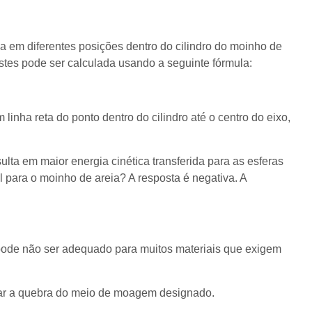
a em diferentes posições dentro do cilindro do moinho de
estes pode ser calculada usando a seguinte fórmula:
 linha reta do ponto dentro do cilindro até o centro do eixo,
ulta em maior energia cinética transferida para as esferas
 para o moinho de areia? A resposta é negativa. A
pode não ser adequado para muitos materiais que exigem
usar a quebra do meio de moagem designado.