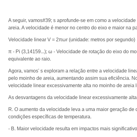
A seguir, vamos#39; s aprofunde-se em como a velocidade l
areia. A velocidade é menor no centro do eixo e maior na p
Velocidade linear V = 2πωr (unidade: metros por segundo)
π - Pi (3,14159...); ω - Velocidade de rotação do eixo do mo
equivalente ao raio.
Agora, vamos' s exploram a relação entre a velocidade linea
pelo moinho de areia, aumentando assim sua eficiência. No 
velocidade linear excessivamente alta no moinho de areia l
As desvantagens da velocidade linear excessivamente alta
R. O aumento da velocidade leva a uma maior geração de 
condições específicas de temperatura.
- B. Maior velocidade resulta em impactos mais significa