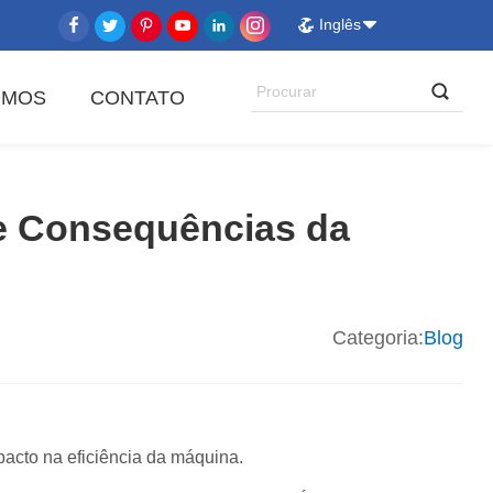
Inglês
OMOS
CONTATO
 e Consequências da
Categoria:
Blog
acto na eficiência da máquina.