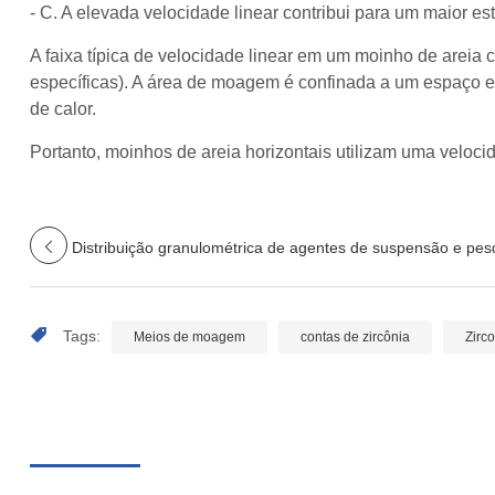
- C. A elevada velocidade linear contribui para um maior e
A faixa típica de velocidade linear em um moinho de areia 
específicas). A área de moagem é confinada a um espaço e
de calor.
Portanto, moinhos de areia horizontais utilizam uma veloc
Distribuição granulométrica de agentes de suspensão e p
Tags:
Meios de moagem
contas de zircônia
Zirc