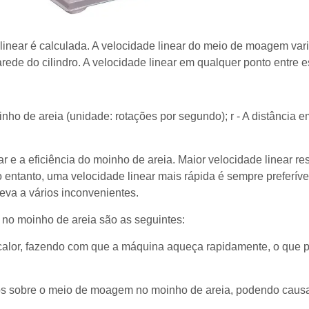
inear é calculada. A velocidade linear do meio de moagem vari
arede do cilindro. A velocidade linear em qualquer ponto entre 
inho de areia (unidade: rotações por segundo); r - A distância em
r e a eficiência do moinho de areia. Maior velocidade linear res
entanto, uma velocidade linear mais rápida é sempre preferível
eva a vários inconvenientes.
 no moinho de areia são as seguintes:
calor, fazendo com que a máquina aqueça rapidamente, o que 
tivos sobre o meio de moagem no moinho de areia, podendo ca