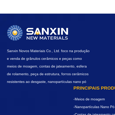
Sanxin Novos Materiais Co., Ltd. foco na produção
e venda de grânulos cerâmicos e peças como
meios de moagem, contas de jateamento, esfera
de rolamento, peça de estrutura, forros cerâmicos
resistentes ao desgaste, nanopartículas nano pó
PRINCIPAIS PRO
-Meios de moagem
-Nanopartículas Nano Pó
-Contas de jateamento c