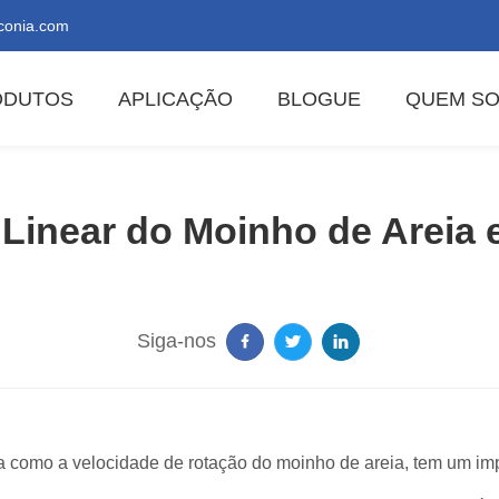
conia.com
ODUTOS
APLICAÇÃO
BLOGUE
QUEM S
 Linear do Moinho de Areia
Siga-nos
a como a velocidade de rotação do moinho de areia, tem um imp