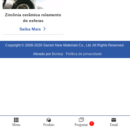
Zircônia cerâmica rolamento
de esferas
Saiba Mais
Copyright © 2008-2026 Sanxin New Materials Co., Ltd. All Rights Reserved.
Ativado por
Bontop
Política de privacidade
0
Menu
Produto
Perguntar
Email