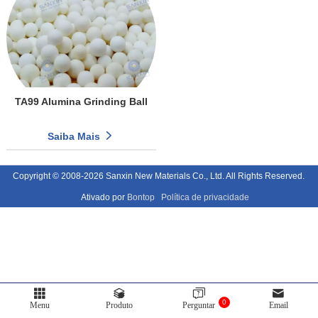
TA99 Alumina Grinding Ball
Saiba Mais
Copyright © 2008-2026 Sanxin New Materials Co., Ltd. All Rights Reserved.
Ativado por
Bontop
Política de privacidade
0
Menu
Produto
Perguntar
Email