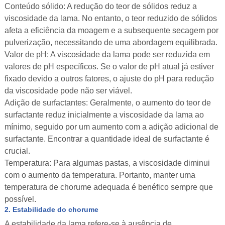
Conteúdo sólido: A redução do teor de sólidos reduz a
viscosidade da lama. No entanto, o teor reduzido de sólidos
afeta a eficiência da moagem e a subsequente secagem por
pulverização, necessitando de uma abordagem equilibrada.
Valor de pH: A viscosidade da lama pode ser reduzida em
valores de pH específicos. Se o valor de pH atual já estiver
fixado devido a outros fatores, o ajuste do pH para redução
da viscosidade pode não ser viável.
Adição de surfactantes: Geralmente, o aumento do teor de
surfactante reduz inicialmente a viscosidade da lama ao
mínimo, seguido por um aumento com a adição adicional de
surfactante. Encontrar a quantidade ideal de surfactante é
crucial.
Temperatura: Para algumas pastas, a viscosidade diminui
com o aumento da temperatura. Portanto, manter uma
temperatura de chorume adequada é benéfico sempre que
possível.
2. Estabilidade do chorume
A estabilidade da lama refere-se à ausência de