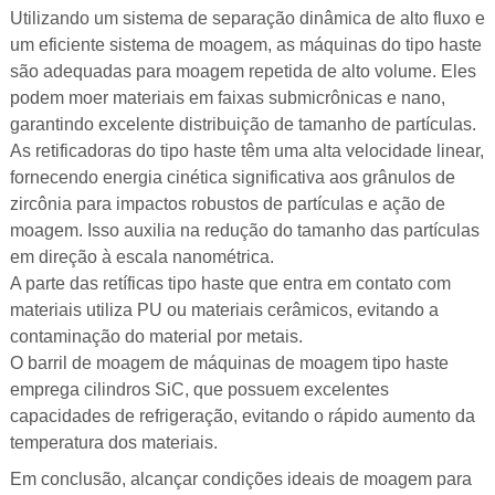
Utilizando um sistema de separação dinâmica de alto fluxo e
um eficiente sistema de moagem, as máquinas do tipo haste
são adequadas para moagem repetida de alto volume. Eles
podem moer materiais em faixas submicrônicas e nano,
garantindo excelente distribuição de tamanho de partículas.
As retificadoras do tipo haste têm uma alta velocidade linear,
fornecendo energia cinética significativa aos grânulos de
zircônia para impactos robustos de partículas e ação de
moagem. Isso auxilia na redução do tamanho das partículas
em direção à escala nanométrica.
A parte das retíficas tipo haste que entra em contato com
materiais utiliza PU ou materiais cerâmicos, evitando a
contaminação do material por metais.
O barril de moagem de máquinas de moagem tipo haste
emprega cilindros SiC, que possuem excelentes
capacidades de refrigeração, evitando o rápido aumento da
temperatura dos materiais.
Em conclusão, alcançar condições ideais de moagem para