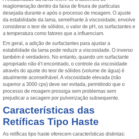
reaglomeração dentro da faixa de finura de partículas
desejada durante e após o processo de moagem. O ajuste
da estabilidade da lama, semelhante à viscosidade, envolve
considerar o teor de sólidos, o valor de pH, os surfactantes e
a temperatura como fatores que a influenciam.
Em geral, a adição de surfactantes para ajustar a
estabilidade da lama pode reduzir a viscosidade. O inverso
também é verdadeiro. No entanto, quando um surfactante
apropriado não é't encontrado, o controle da viscosidade
através do ajuste do teor de sólidos (volume de água) é
atualmente aconselhável. A viscosidade elevada (não
superior a 3000 cps) deve ser evitada, permitindo que o
processo de moagem prossiga sem problemas sem
prejudicar a secagem por pulverização subsequente.
Características das
Retíficas Tipo Haste
As retíficas tipo haste oferecem características distintas: