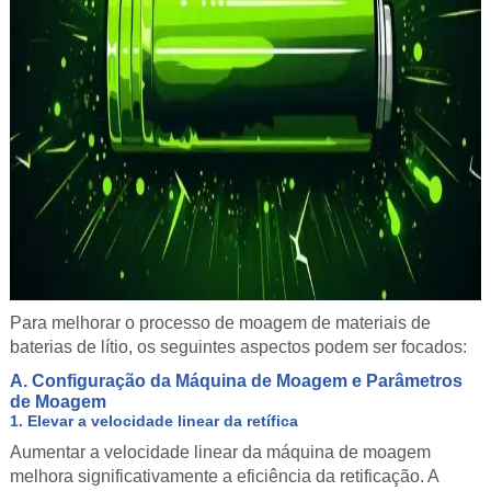
Para melhorar o processo de moagem de materiais de
baterias de lítio, os seguintes aspectos podem ser focados:
A. Configuração da Máquina de Moagem e Parâmetros
de Moagem
1. Elevar a velocidade linear da retífica
Aumentar a velocidade linear da máquina de moagem
melhora significativamente a eficiência da retificação. A