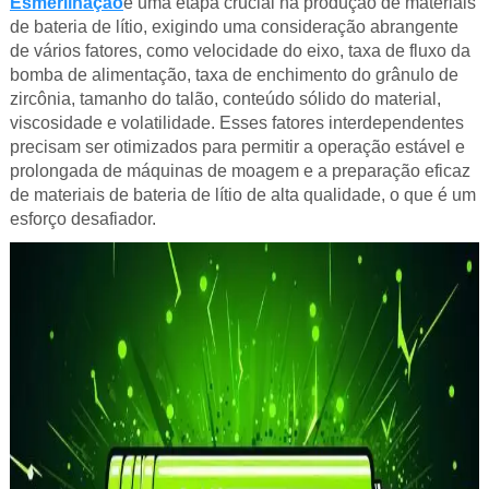
Esmerilhação
é uma etapa crucial na produção de materiais
de bateria de lítio, exigindo uma consideração abrangente
de vários fatores, como velocidade do eixo, taxa de fluxo da
bomba de alimentação, taxa de enchimento do grânulo de
zircônia, tamanho do talão, conteúdo sólido do material,
viscosidade e volatilidade. Esses fatores interdependentes
precisam ser otimizados para permitir a operação estável e
prolongada de máquinas de moagem e a preparação eficaz
de materiais de bateria de lítio de alta qualidade, o que é um
esforço desafiador.