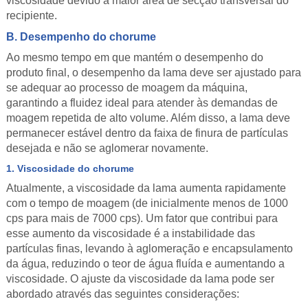
viscosidade devido à maior área de secção transversal do
recipiente.
B. Desempenho do chorume
Ao mesmo tempo em que mantém o desempenho do
produto final, o desempenho da lama deve ser ajustado para
se adequar ao processo de moagem da máquina,
garantindo a fluidez ideal para atender às demandas de
moagem repetida de alto volume. Além disso, a lama deve
permanecer estável dentro da faixa de finura de partículas
desejada e não se aglomerar novamente.
1. Viscosidade do chorume
Atualmente, a viscosidade da lama aumenta rapidamente
com o tempo de moagem (de inicialmente menos de 1000
cps para mais de 7000 cps). Um fator que contribui para
esse aumento da viscosidade é a instabilidade das
partículas finas, levando à aglomeração e encapsulamento
da água, reduzindo o teor de água fluída e aumentando a
viscosidade. O ajuste da viscosidade da lama pode ser
abordado através das seguintes considerações: