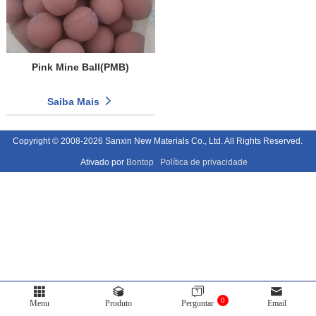
Pink Mine Ball(PMB)
Saiba Mais
Copyright © 2008-2026 Sanxin New Materials Co., Ltd. All Rights Reserved.
Ativado por
Bontop
Política de privacidade
0
Menu
Produto
Perguntar
Email